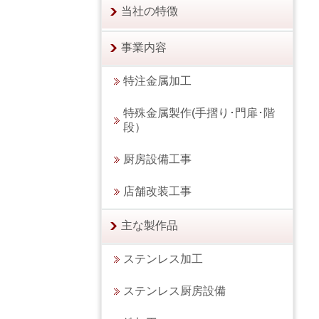
当社の特徴
事業内容
特注金属加工
特殊金属製作(手摺り･門扉･階
段）
厨房設備工事
店舗改装工事
主な製作品
ステンレス加工
ステンレス厨房設備