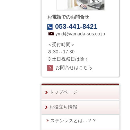
お電話でのお問合せ
053-441-8421
ymd@yamada-sus.co.jp
＜受付時間＞
８:30～17:30
※土日祝祭日は除く
お問合せはこちら
トップページ
お役立ち情報
ステンレスとは…？？