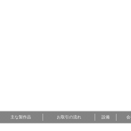
主な製作品
お取引の流れ
設備
会