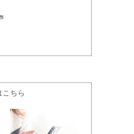
作
はこちら