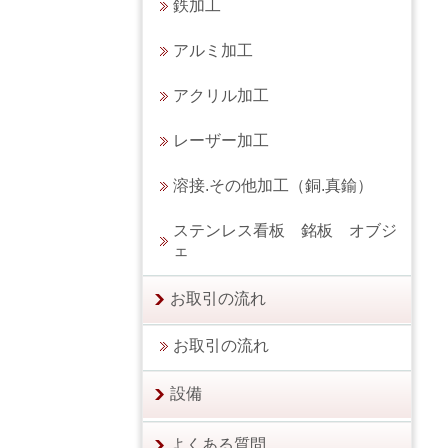
鉄加工
アルミ加工
アクリル加工
レーザー加工
溶接.その他加工（銅.真鍮）
ステンレス看板 銘板 オブジ
ェ
お取引の流れ
お取引の流れ
設備
よくある質問