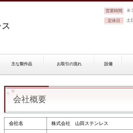
８:
営業時間
土
定休日
レス
地
主な製作品
お取引の流れ
設備
会社概要
会社名
株式会社 山田ステンレス